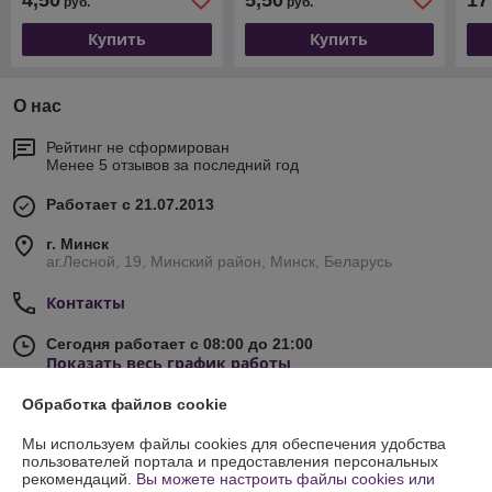
руб.
руб.
Купить
Купить
О нас
Рейтинг не сформирован
Менее 5 отзывов за последний год
Работает с 21.07.2013
г. Минск
аг.Лесной, 19, Минский район, Минск, Беларусь
Контакты
Сегодня работает с 08:00 до 21:00
Показать весь график работы
Обработка файлов cookie
Отзывы о магазине
Мы используем файлы cookies для обеспечения удобства
пользователей портала и предоставления персональных
197 отзывов за всё время
рекомендаций.
Вы можете настроить файлы cookies или