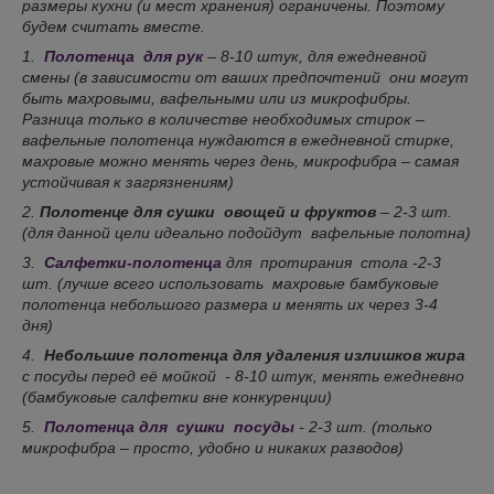
размеры кухни (и мест хранения) ограничены. Поэтому
будем считать вместе.
1.
Полотенца для рук
– 8-10 штук, для ежедневной
смены (в зависимости от ваших предпочтений они могут
быть махровыми, вафельными или из микрофибры.
Разница только в количестве необходимых стирок –
вафельные полотенца нуждаются в ежедневной стирке,
махровые можно менять через день, микрофибра – самая
устойчивая к загрязнениям)
2.
Полотенце для сушки овощей и фруктов
– 2-3 шт.
(для данной цели идеально подойдут вафельные полотна)
3.
Салфетки-полотенца
для протирания стола -2-3
шт. (лучше всего использовать махровые бамбуковые
полотенца небольшого размера и менять их через 3-4
дня)
4.
Небольшие полотенца для удаления излишков жира
с посуды перед её мойкой - 8-10 штук, менять ежедневно
(бамбуковые салфетки вне конкуренции)
5.
Полотенца для сушки посуды
- 2-3 шт. (только
микрофибра – просто, удобно и никаких разводов)