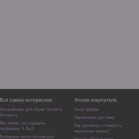
Всё самое интересное
Уголок покупателя
Органайзеры для обуви: Китай &
Хиты продаж
Беларусь
Организуем доставку
Мы знаем, что подарить
Как расчитать стоимость
любимому. А Вы?
пересылки заказа?
Выбираем чехол на чемодан