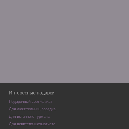
Интересные подарки
Подарочный сертификат
Для любительниц порядка
Для истинного гурмана
Для ценителя-шахматиста