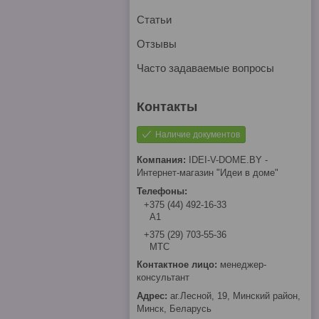
Статьи
Отзывы
Часто задаваемые вопросы
Наличие документов
IDEI-V-DOME.BY -
Интернет-магазин "Идеи в доме"
+375 (44) 492-16-33
А1
+375 (29) 703-55-36
МТС
менеджер-
консультант
аг.Лесной, 19, Минский район,
Минск, Беларусь