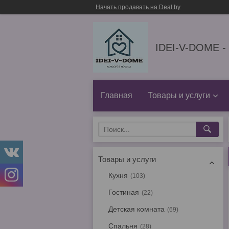
Начать продавать на Deal.by
IDEI-V-DOME -
Главная
Товары и услуги
Товары и услуги
Кухня
103
Гостиная
22
Детская комната
69
Спальня
28