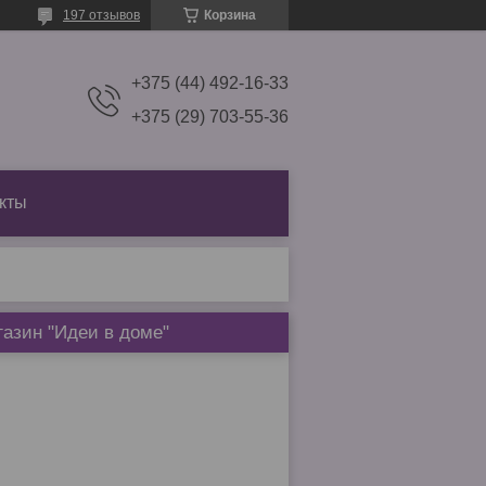
197 отзывов
Корзина
+375 (44) 492-16-33
+375 (29) 703-55-36
кты
азин "Идеи в доме"