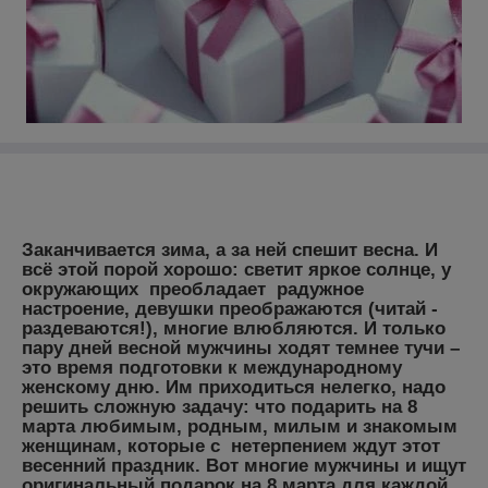
Заканчивается зима, а за ней спешит весна. И
всё этой порой хорошо: светит яркое солнце, у
окружающих преобладает радужное
настроение, девушки преображаются (читай -
раздеваются!), многие влюбляются. И только
пару дней весной мужчины ходят темнее тучи –
это время подготовки к международному
женскому дню. Им приходиться нелегко, надо
решить сложную задачу:
что подарить на 8
марта
любимым, родным, милым и знакомым
женщинам, которые с нетерпением ждут этот
весенний праздник. Вот многие мужчины и ищут
оригинальный подарок на 8 марта
для каждой