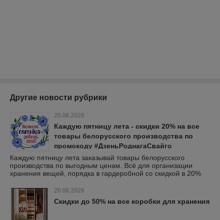
Другие новости рубрики
20.06.2026
Каждую пятницу лета - скидки 20% на все
товары белорусского производства по
промокоду #ДзеньРоднагаСвайго
Каждую пятницу лета заказывай товары белорусского
производства по выгодным ценам. Всё для организации
хранения вещей, порядка в гардеробной со скидкой в 20%
20.06.2026
Скидки до 50% на все коробки для хранения