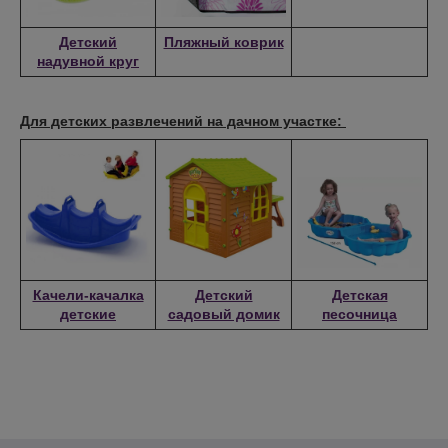
Детский
Пляжный коврик
надувной круг
Для детских развлечений на дачном участке:
Качели-качалка
Детский
Детская
детские
садовый домик
песочница