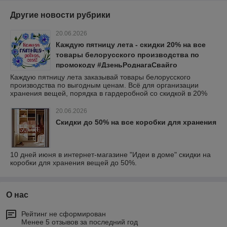
Другие новости рубрики
20.06.2026
Каждую пятницу лета - скидки 20% на все
товары белорусского производства по
промокоду #ДзеньРоднагаСвайго
Каждую пятницу лета заказывай товары белорусского
производства по выгодным ценам. Всё для организации
хранения вещей, порядка в гардеробной со скидкой в 20%
20.06.2026
Скидки до 50% на все коробки для хранения
10 дней июня в интернет-магазине "Идеи в доме" скидки на
коробки для хранения вещей до 50%.
О нас
Рейтинг не сформирован
Менее 5 отзывов за последний год