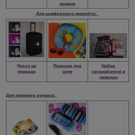
краном
Для комфортного перелёта:
Чехол на
Подушка под
Набор
чемодан
шею
органайзеров в
чемодан
Для пляжного релакса: