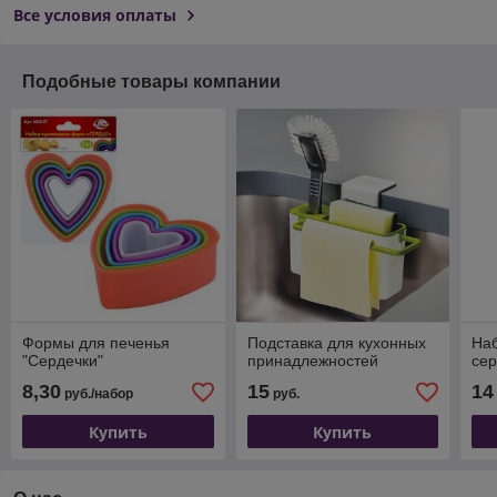
Все условия оплаты
Подобные товары компании
Формы для печенья
Подставка для кухонных
На
"Сердечки"
принадлежностей
сер
8,30
15
14
руб./набор
руб.
Купить
Купить