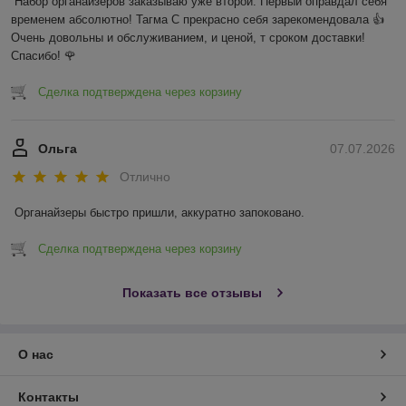
Набор органайзеров заказываю уже второй. Первый оправдал себя 
временем абсолютно! Тагма С прекрасно себя зарекомендовала 👍 
Очень довольны и обслуживанием, и ценой, т сроком доставки! 
Спасибо! 🌹
Сделка подтверждена через корзину
Ольга
07.07.2026
Отлично
Органайзеры быстро пришли, аккуратно запоковано.
Сделка подтверждена через корзину
Показать все отзывы
О нас
Контакты