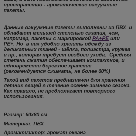
пространство -
ароматические вакуумные
пакеты.
Данные вакуумные пакеты выполнены из ПВХ и
обладают меньшей степенью сжатия, чем,
например, пакеты с маркировкой
PA+PE
или
PE+. Но в них удобно
хранить одежду
из
деликатных тканей - шёлка, полиэстра, кружев
и пр., которая требует особого ухода. Средняя
степень сжатия обеспечивает компактное, и
одновременно бережное хранение
(рекомендуется сжимать, не более 60%)
Такой вид пакетов предназначен для хранения
летних вещей в течение осенне-зимнего сезона.
Как правило, не предполагает повторного
использования.
Размер:
60х80 см
Материал:
ПВХ
Ароматизатор:
аромат океана