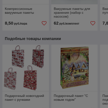
Компрессионные
Вакуумные пакеты для
Вак
вакуумные пакеты
хранения (набор c
пут
насосом)
8,50
62
7,
руб./пара
руб./комплект
Подобные товары компании
Подарочный новогодний
Подарочный пакет "С
Пак
пакет с ручками
новым годом"
под
ок