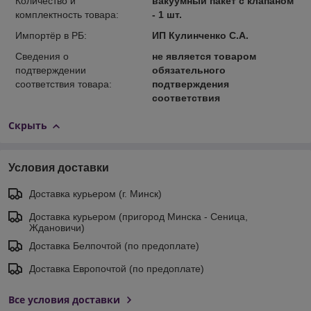
Количество и
вакуумный пакет с клапаном
комплектность товара:
- 1 шт.
Импортёр в РБ:
ИП Кулинченко С.А.
Сведения о
не является товаром
подтверждении
обязательного
соответствия товара:
подтверждения
соответствия
Скрыть
Условия доставки
Доставка курьером (г. Минск)
Доставка курьером (пригород Минска - Сеница,
Ждановичи)
Доставка Белпочтой (по предоплате)
Доставка Европочтой (по предоплате)
Все условия доставки