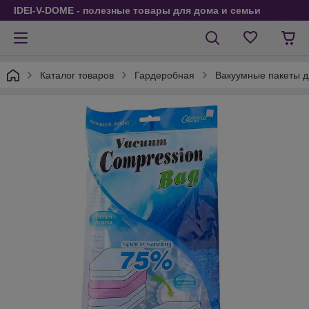
IDEI-V-DOME - полезные товары для дома и семьи
Каталог товаров
Гардеробная
Вакуумные пакеты 