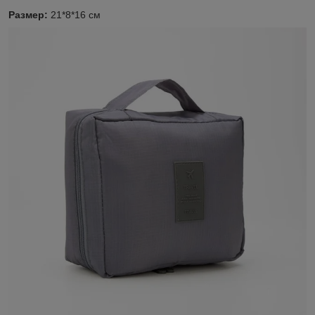
Размер:
21*8*16 см