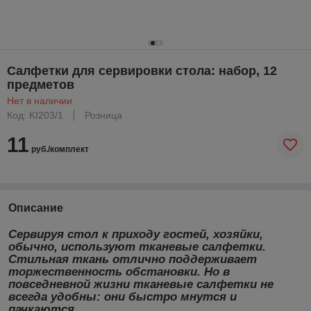
Салфетки для сервировки стола: набор, 12
предметов
Нет в наличии
Код: KI203/1
Розница
11
руб./комплект
Описание
Сервируя стол к приходу гостей, хозяйки,
обычно, используют тканевые салфетки.
Стильная ткань отлично поддерживает
торжественность обстановки. Но в
повседневной жизни тканевые салфетки не
всегда удобны: они быстро мнутся и
пачкаются.