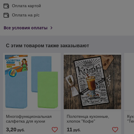
Оплата картой
Оплата на р/с
Все условия оплаты
С этим товаром также заказывают
Многофункциональная
Полотенца кухонные,
Кух
салфетка для кухни
хлопок "Кофе"
"Те
3,20
11
руб.
руб.