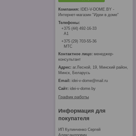
IDEI-V-DOME.BY -
Интернет-магазин "Идеи в доме"
+375 (44) 492-16-33
А1
+375 (29) 703-55-36
МТС
менеджер-
консультант
аг.Лесной, 19, Минский район,
Минск, Беларусь
idei-v-dome@mail.ru
idei-v-dome.by
График работы
Информация для
покупателя
ИП Кулинченко Сергей
Александрович