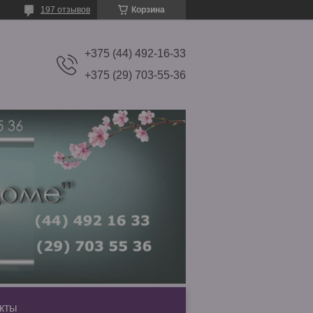
197 отзывов
Корзина
+375 (44) 492-16-33
+375 (29) 703-55-36
кты