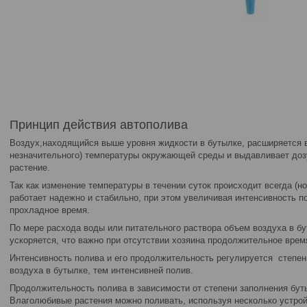
Принцип действия автополива
Воздух,находящийся выше уровня жидкости в бутылке, расширяется в
незначительного) температуры окружающей среды и выдавливает доз
растение.
Так как изменение температуры в течении суток происходит всегда (но
работает надежно и стабильно, при этом увеличивая интенсивность по
прохладное время.
По мере расхода воды или питательного раствора объем воздуха в бу
ускоряется, что важно при отсутствии хозяина продолжительное врем
Интенсивность полива и его продолжительность регулируется степе
воздуха в бутылке, тем интенсивней полив.
Продолжительность полива в зависимости от степени заполнения буты
Влаголюбивые растения можно поливать, используя несколько устрой