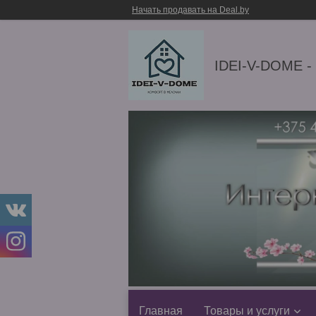
Начать продавать на Deal.by
IDEI-V-DOME -
Главная
Товары и услуги