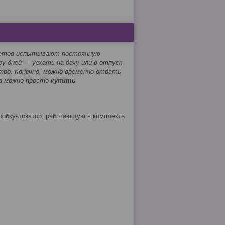
цветов испытывают постоянную
ру дней ― уехать на дачу или в отпуск
ро. Конечно, можно временно отдать
 а можно просто
купить
пробку-дозатор, работающую в комплекте