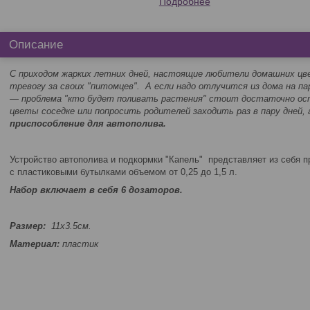
Подробнее
Описание
С приходом жарких летних дней, настоящие любители домашних 
тревогу за своих "питомцев". А если надо отлучится из дома на па
― проблема "кто будет поливать растения" стоит достаточно ост
цветы соседке или попросить родителей заходить раз в пару дней,
приспособление для автополива.
Устройство автополива и подкормки "Капель" представляет из себя 
с пластиковыми бутылками объемом от 0,25 до 1,5 л.
Набор включает в себя 6 дозаторов.
Размер:
11х3.5см.
Материал:
пластик