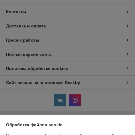
Контакты
Доставка и оплата
График работы
Полная версия сайта
Политика обработки cookies
Сайт создан на платформе Deal.by
Информация для покупателя
Обработка файлов cookie
Индивидуальный предприниматель:
ИП Кулинченко Сергей