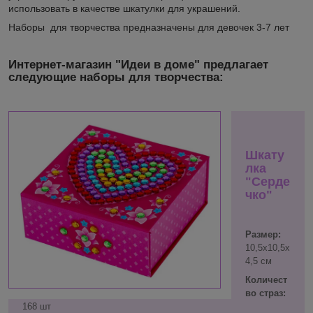
использовать в качестве шкатулки для украшений.
Наборы для творчества предназначены для девочек 3-7 лет
Интернет-магазин "Идеи в доме" предлагает
следующие наборы для творчества:
Шкату
лка
"Серде
чко"
Размер:
10,5х10,5х
4,5 см
Количест
во страз:
168 шт