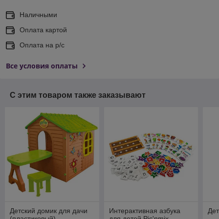
Наличными
Оплата картой
Оплата на р/с
Все условия оплаты
С этим товаром также заказывают
Детский домик для дачи
Интерактивная азбука
Дет
(пластиковый)
для детей Pic'nmix