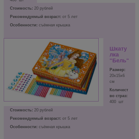
Стоимость:
20 рублей
Рекомендуемый возраст:
от 5 лет
Особенности:
съёмная крышка
Шкату
лка
"Бель"
Размер:
20х15х6
см
Количест
во страз:
400 шт
Стоимость:
20 рублей
Рекомендуемый возраст:
от 5 лет
Особенности:
съёмная крышка