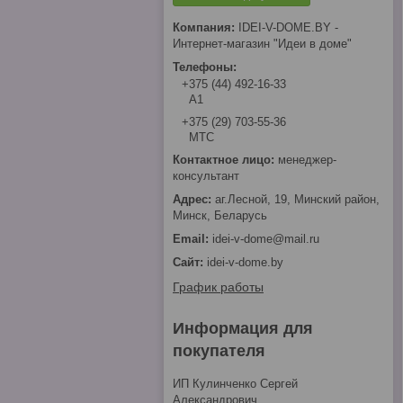
IDEI-V-DOME.BY -
Интернет-магазин "Идеи в доме"
+375 (44) 492-16-33
А1
+375 (29) 703-55-36
МТС
менеджер-
консультант
аг.Лесной, 19, Минский район,
Минск, Беларусь
idei-v-dome@mail.ru
idei-v-dome.by
График работы
Информация для
покупателя
ИП Кулинченко Сергей
Александрович