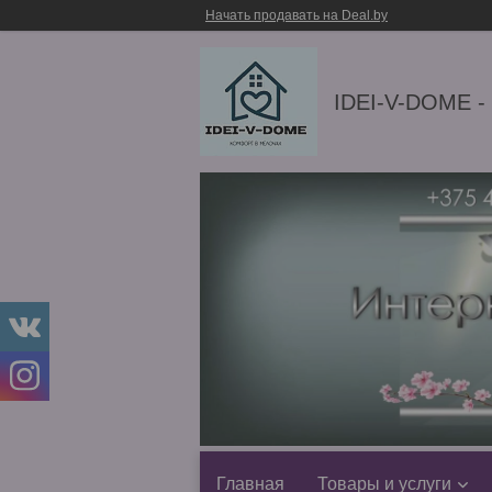
Начать продавать на Deal.by
IDEI-V-DOME -
Главная
Товары и услуги