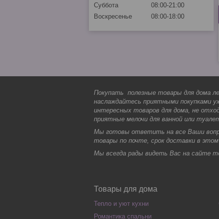
Суббота
08:00-21:00
Воскресенье
08:00-18:00
Покупать полезные товары для дома ле
наслаждайтесь приятными покупками уж
интересных товаров для дома, не отход
приятные мелочи для ванной или туал
Мы готовы ответить на все Ваши вопро
товары по почте, срок доставки в этом
Мы всегда рады видеть Вас на сайте т
Товары для дома
Тепло и уют кухни
Романтика спальни