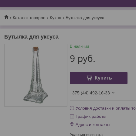
Каталог товаров
Кухня
Бутылка для уксуса
Бутылка для уксуса
В наличии
9
руб.
Купить
+375 (44) 492-16-33
Условия доставки и оплаты то
График работы
Адрес и контакты