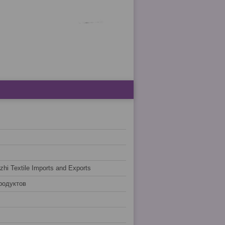
hi Textile Imports and Exports
родуктов