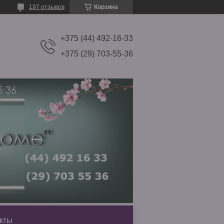
197 отзывов
Корзина
+375 (44) 492-16-33
+375 (29) 703-55-36
кты