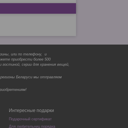
зины, или по телефону, и
ожете приобрести более 500
и гостиной, серии для хранения вещей,
 регионы Беларуси мы отправляем
приобретениям!
Интересные подарки
Подарочный сертификат
Для любительниц порядка