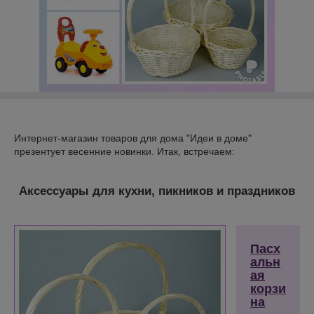
Интернет-магазин товаров для дома "Идеи в доме"
презентует весенние новинки. Итак, встречаем:
Аксессуары для кухни, пикников и праздников
Пасх
альн
ая
корзи
на