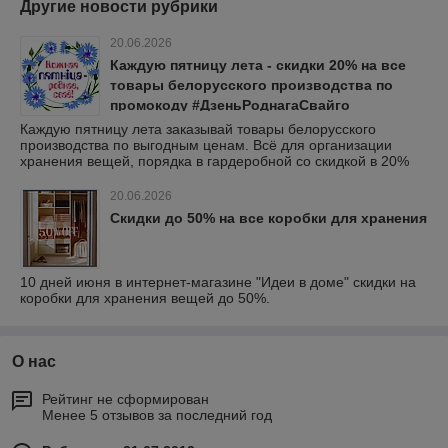
Другие новости рубрики
20.06.2026
Каждую пятницу лета - скидки 20% на все
товары белорусского производства по
промокоду #ДзеньРоднагаСвайго
Каждую пятницу лета заказывай товары белорусского
производства по выгодным ценам. Всё для организации
хранения вещей, порядка в гардеробной со скидкой в 20%
20.06.2026
Скидки до 50% на все коробки для хранения
10 дней июня в интернет-магазине "Идеи в доме" скидки на
коробки для хранения вещей до 50%.
О нас
Рейтинг не сформирован
Менее 5 отзывов за последний год